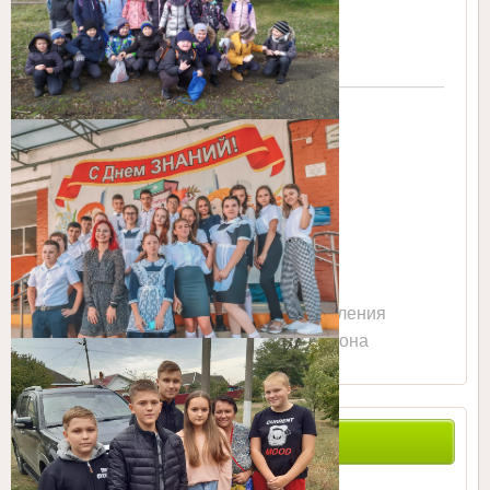
Сайт Управления
образованием Тбилисского района
ПОИСК ПО САЙТУ
0