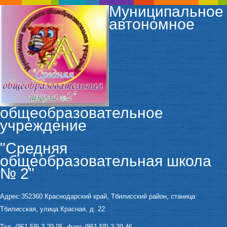
Муниципальное
автономное
общеобразовательное
учреждение
"Средняя
общеобразовательная школа
№ 2"
Адрес:352360 Краснодарский край, Тбилисский район, станица
Тбилисская, улица Красная, д. 22
Тел. (861 58) 3-29-05, факс (861 58) 3-39-46