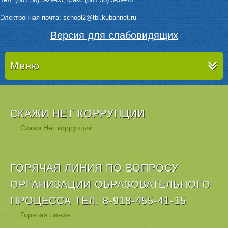
Электронная почта: sсhool2@tbl.kubannet.ru
Версия для слабовидящих
Меню
СКАЖИ НЕТ КОРРУПЦИИ
Скажи Нет коррупции
ГОРЯЧАЯ ЛИНИЯ ПО ВОПРОСУ
ОРГАНИЗАЦИИ ОБРАЗОВАТЕЛЬНОГО
ПРОЦЕССА ТЕЛ. 8-918-455-41-15
Горячая линия