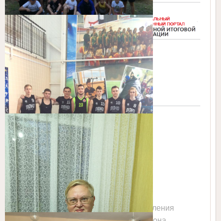
Сайт Управления
образованием Тбилисского района