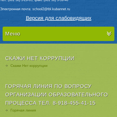
Электронная почта: sсhool2@tbl.kubannet.ru
Версия для слабовидящих
Меню
СКАЖИ НЕТ КОРРУПЦИИ
Скажи Нет коррупции
ГОРЯЧАЯ ЛИНИЯ ПО ВОПРОСУ
ОРГАНИЗАЦИИ ОБРАЗОВАТЕЛЬНОГО
ПРОЦЕССА ТЕЛ. 8-918-455-41-15
Горячая линия