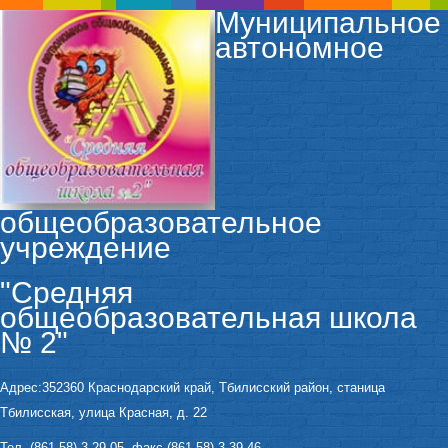
Муниципальное
автономное
общеобразовательное
учреждение
"Средняя
общеобразовательная школа
№ 2"
Адрес:352360 Краснодарский край, Тбилисский район, станица
Тбилисская, улица Красная, д. 22
Тел. (861 58) 3-29-05, факс (861 58) 3-39-46