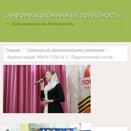
ИНФОРМАЦИОННАЯ БЕЗОПАСНОСТЬ
Информационная безопасность
Главная
Сведения об образовательном учреждении
Администрация "МАОУ СОШ № 2". Педагогический состав.