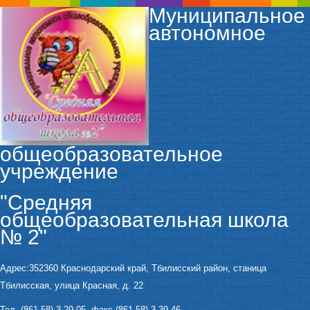
Муниципальное
автономное
общеобразовательное
учреждение
"Средняя
общеобразовательная школа
№ 2"
Адрес:352360 Краснодарский край, Тбилисский район, станица
Тбилисская, улица Красная, д. 22
Тел. (861 58) 3-29-05, факс (861 58) 3-39-46