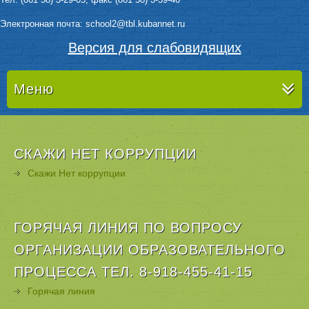
Электронная почта: sсhool2@tbl.kubannet.ru
Версия для слабовидящих
Меню
СКАЖИ НЕТ КОРРУПЦИИ
Скажи Нет коррупции
ГОРЯЧАЯ ЛИНИЯ ПО ВОПРОСУ
ОРГАНИЗАЦИИ ОБРАЗОВАТЕЛЬНОГО
ПРОЦЕССА ТЕЛ. 8-918-455-41-15
Горячая линия