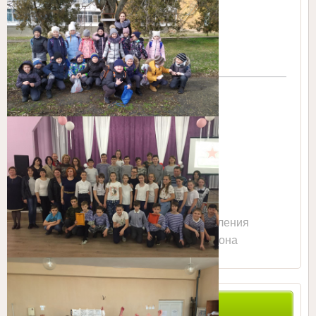
Сайт Управления
образованием Тбилисского района
ПОИСК ПО САЙТУ