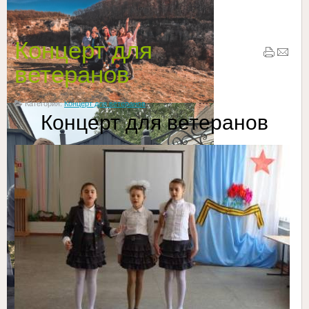
ветеранов
Концерт для
ветеранов
Категория:
Концерт для ветеранов
Концерт для ветеранов