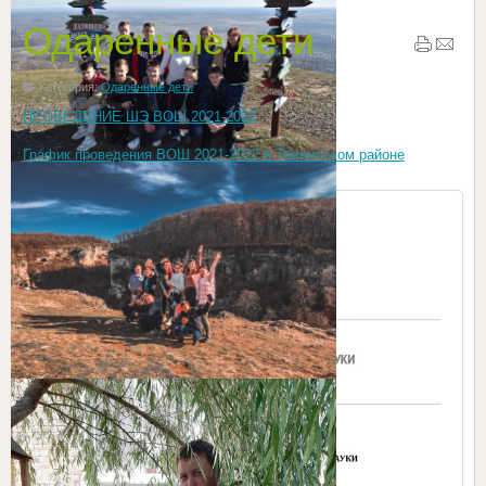
Одаренные дети
Категория:
Одаренные дети
ПРОВЕДЕНИЕ ШЭ ВОШ 2021-2022
График проведения ВОШ 2021-2022 в Тбилисском районе
МОНиМП КК