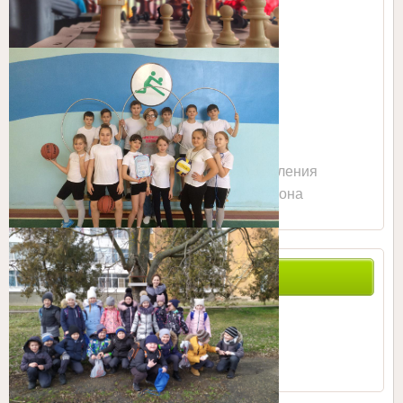
Сайт Управления
образованием Тбилисского района
ПОИСК ПО САЙТУ
0