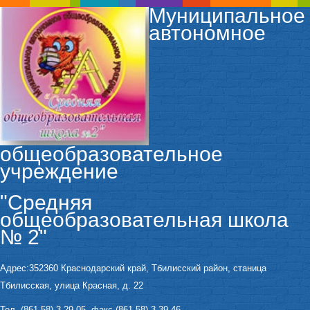
Муниципальное
автономное
общеобразовательное
учреждение
"Средняя
общеобразовательная школа
№ 2"
Адрес:352360 Краснодарский край, Тбилисский район, станица
Тбилисская, улица Красная, д. 22
Тел. (861 58) 3-29-05, факс (861 58) 3-39-46