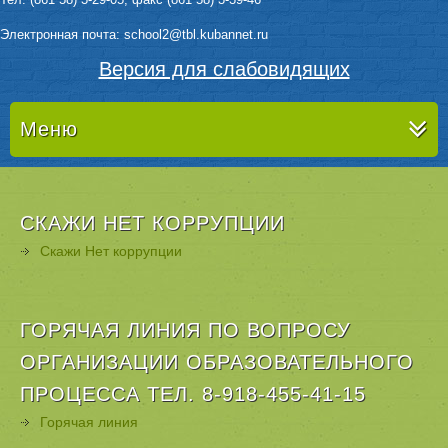
Электронная почта: sсhool2@tbl.kubannet.ru
Версия для слабовидящих
Меню
СКАЖИ НЕТ КОРРУПЦИИ
Скажи Нет коррупции
ГОРЯЧАЯ ЛИНИЯ ПО ВОПРОСУ
ОРГАНИЗАЦИИ ОБРАЗОВАТЕЛЬНОГО
ПРОЦЕССА ТЕЛ. 8-918-455-41-15
Горячая линия