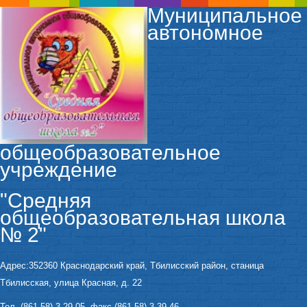
Муниципальное
автономное
общеобразовательное
учреждение
"Средняя
общеобразовательная школа
№ 2"
Адрес:352360 Краснодарский край, Тбилисский район, станица
Тбилисская, улица Красная, д. 22
Тел. (861 58) 3-29-05, факс (861 58) 3-39-46