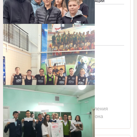
Сайт Управления
образованием Тбилисского района