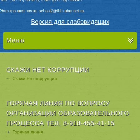
Электронная почта: sсhool2@tbl.kubannet.ru
Версия для слабовидящих
Меню
СКАЖИ НЕТ КОРРУПЦИИ
Скажи Нет коррупции
ГОРЯЧАЯ ЛИНИЯ ПО ВОПРОСУ
ОРГАНИЗАЦИИ ОБРАЗОВАТЕЛЬНОГО
ПРОЦЕССА ТЕЛ. 8-918-455-41-15
Горячая линия