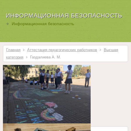
ИНФОРМАЦИОННАЯ БЕЗОПАСНОСТЬ
Информационная безопасность
Главная
Аттестация педагогических работников
Высшая
категория
Газдалиева А. М.