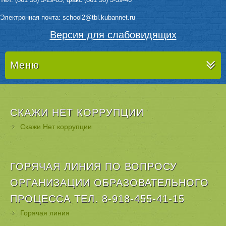
Электронная почта: sсhool2@tbl.kubannet.ru
Версия для слабовидящих
Меню
СКАЖИ НЕТ КОРРУПЦИИ
Скажи Нет коррупции
ГОРЯЧАЯ ЛИНИЯ ПО ВОПРОСУ
ОРГАНИЗАЦИИ ОБРАЗОВАТЕЛЬНОГО
ПРОЦЕССА ТЕЛ. 8-918-455-41-15
Горячая линия