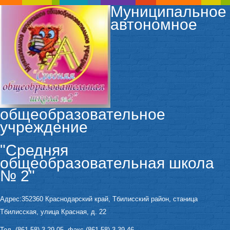
Муниципальное
автономное
общеобразовательное
учреждение
"Средняя
общеобразовательная школа
№ 2"
Адрес:352360 Краснодарский край, Тбилисский район, станица
Тбилисская, улица Красная, д. 22
Тел. (861 58) 3-29-05, факс (861 58) 3-39-46