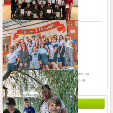
Сайт Управления
образованием Тбилисского района
ПОИСК ПО САЙТУ