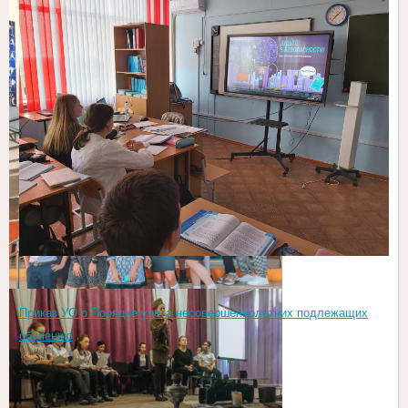
Приказ УО о Порядке учета несовершеннолетних подлежащих
обучению