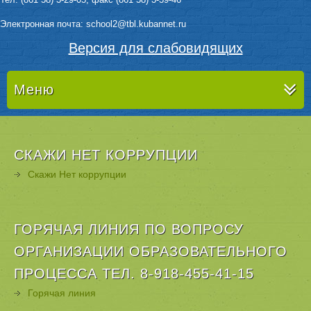
Электронная почта: sсhool2@tbl.kubannet.ru
Версия для слабовидящих
Меню
СКАЖИ НЕТ КОРРУПЦИИ
Скажи Нет коррупции
ГОРЯЧАЯ ЛИНИЯ ПО ВОПРОСУ
ОРГАНИЗАЦИИ ОБРАЗОВАТЕЛЬНОГО
ПРОЦЕССА ТЕЛ. 8-918-455-41-15
Горячая линия