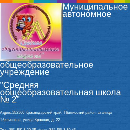
Муниципальное
автономное
общеобразовательное
учреждение
"Средняя
общеобразовательная школа
№ 2"
Адрес:352360 Краснодарский край, Тбилисский район, станица
Тбилисская, улица Красная, д. 22
Тел. (861 58) 3-29-05, факс (861 58) 3-39-46